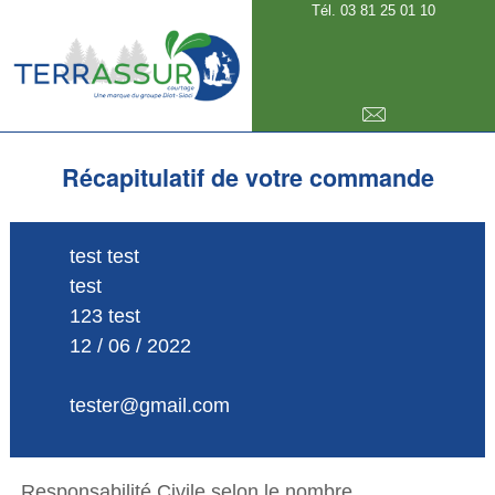
Tél. 03 81 25 01 10
E-mail
Récapitulatif de votre commande
test test
test
123 test
12 / 06 / 2022
tester@gmail.com
Responsabilité Civile selon le nombre