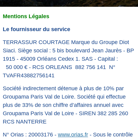
Mentions Légales
Le fournisseur du service
TERRASSUR COURTAGE Marque du Groupe Diot
Siaci. Siège social : 5 bis boulevard Jean Jaurès - BP
1915 - 45009 Orléans Cedex 1. SAS - Capital :
50 000 € - RCS ORLEANS 882 756 141 N°
TVAFR43882756141
Société indirectement détenue à plus de 10% par
Groupama Paris Val de Loire. Société qui effectue
plus de 33% de son chiffre d’affaires annuel avec
Groupama Paris Val de Loire - SIREN 382 285 260
RCS NANTERRE
N° Orias : 20003176 -
www.orias.fr
- Sous le contrôle