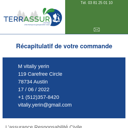
Tél. 03 81 25 01 10
E-mail
Récapitulatif de votre commande
M vitaliy yerin
119 Carefree Circle
78734 Austin
17 / 06 / 2022
+1 (512)357-8420
vitaliy.yerin@gmail.com
L’assurance Responsabilité Civile