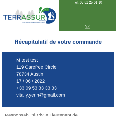
Tél. 03 81 25 01 10
E-mail
Récapitulatif de votre commande
M test test
119 Carefree Circle
78734 Austin
17 / 06 / 2022
+33 09 53 33 33 33
vitaliy.yerin@gmail.com
Responsabilité Civile Lieutenant de