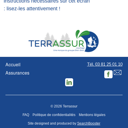
instructions nécessaires sur cet écran
: lisez-les attentivement !
Accueil
Tél. 03 81 25 01 10
Assurances
Facebook
LinkedIn
©
2026 Terrassur
FAQ
Politique de confidentialités
Mentions légales
Site designed and produced by
SearchBooster