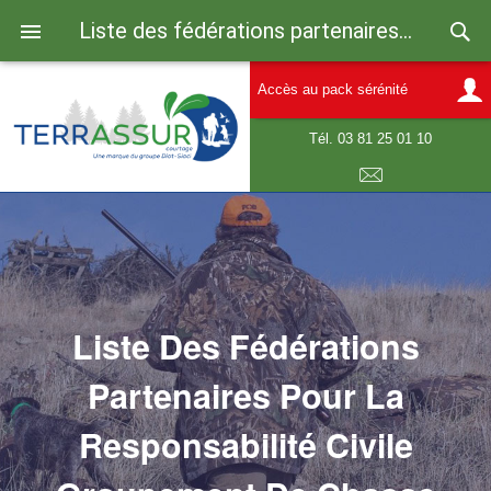
Liste des fédérations partenaires pour la Responsabilité Civile Groupement de Chasse
Accès au pack sérénité
Tél. 03 81 25 01 10
E-mail
Liste Des Fédérations
Partenaires Pour La
Responsabilité Civile