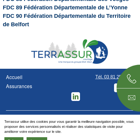
FDC 89 Fédération Départementale de L’Yonne
FDC 90 Fédération Départementale du Territoire
de Belfort
Accueil
Tél. 03 81 25 01 10
Assurances
Facebook
LinkedIn
Terrassur utilise des cookies pour vous garantir la meilleure navigation possible, vous
©
2026 Terrassur
proposer des services personnalisés et réaliser des statistiques de visite pour
améliorer votre expérience sur le site.
FAQ
Politique de confidentialités
Mentions légales